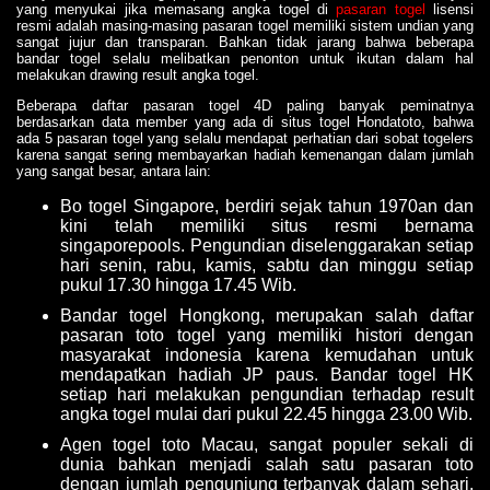
yang menyukai jika memasang angka togel di
pasaran togel
lisensi
resmi adalah masing-masing pasaran togel memiliki sistem undian yang
sangat jujur dan transparan. Bahkan tidak jarang bahwa beberapa
bandar togel selalu melibatkan penonton untuk ikutan dalam hal
melakukan drawing result angka togel.
Beberapa daftar pasaran togel 4D paling banyak peminatnya
berdasarkan data member yang ada di situs togel Hondatoto, bahwa
ada 5 pasaran togel yang selalu mendapat perhatian dari sobat togelers
karena sangat sering membayarkan hadiah kemenangan dalam jumlah
yang sangat besar, antara lain:
Bo togel Singapore, berdiri sejak tahun 1970an dan
kini telah memiliki situs resmi bernama
singaporepools. Pengundian diselenggarakan setiap
hari senin, rabu, kamis, sabtu dan minggu setiap
pukul 17.30 hingga 17.45 Wib.
Bandar togel Hongkong, merupakan salah daftar
pasaran toto togel yang memiliki histori dengan
masyarakat indonesia karena kemudahan untuk
mendapatkan hadiah JP paus. Bandar togel HK
setiap hari melakukan pengundian terhadap result
angka togel mulai dari pukul 22.45 hingga 23.00 Wib.
Agen togel toto Macau, sangat populer sekali di
dunia bahkan menjadi salah satu pasaran toto
dengan jumlah pengunjung terbanyak dalam sehari.